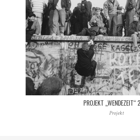
PROJEKT „WENDEZEIT“ 
Projekt